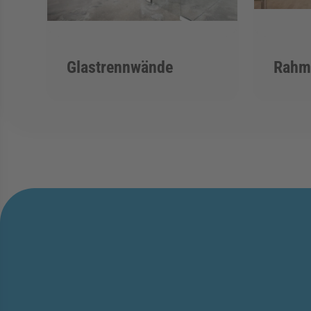
Glastrennwände
Rahme