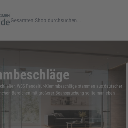
Suche
mmbeschläge
rschließer. WSS Pendeltür-Klemmbeschläge stammen aus deutscher
 manchen Bereichen mit größerer Beanspruchung sollte man eben