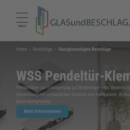
Direkt zum Inhalt
Menü
Home
Beschläge
Ganzglasanlagen Beschläge
WSS Pendeltür-Kle
Pendeltüren zur Ecklagerung auf Bodenlager oder Bodentü
Herstellung mit verlässlicher Qualität und Haltbarkeit. In
keine Kompromiss
Mehr Informationen