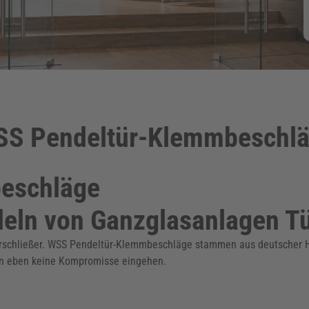
S Pendeltür-Klemmbeschl
eschläge
eln von Ganzglasanlagen Tü
schließer. WSS Pendeltür-Klemmbeschläge stammen aus deutscher Hers
an eben keine Kompromisse eingehen.