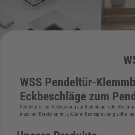
WS
WSS Pendeltür-Klemmb
Eckbeschläge zum Pend
Pendeltüren zur Ecklagerung auf Bodenlager oder Bodentür
manchen Bereichen mit größerer Beanspruchung sollte m