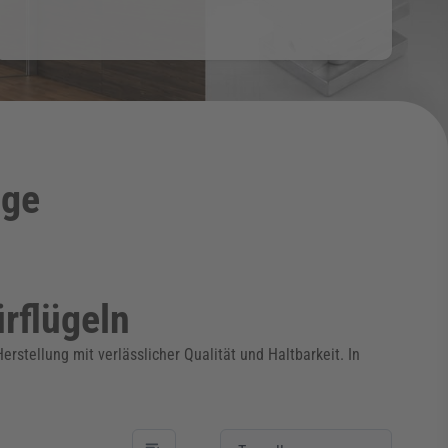
äge
rflügeln
tellung mit verlässlicher Qualität und Haltbarkeit. In