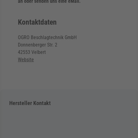
an oder senden uns eine eMail.
Kontaktdaten
OGRO Beschlagtechnik GmbH
Donnenberger Str. 2
42553 Velbert
Website
Hersteller Kontakt