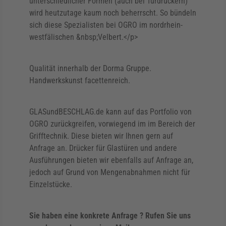
unterschiedlicher Formen (auch bei Türdrückern)
wird heutzutage kaum noch beherrscht. So bündeln
sich diese Spezialisten bei OGRO im nordrhein-
westfälischen &nbsp;Velbert.</p>
Qualität innerhalb der Dorma Gruppe.
Handwerkskunst facettenreich.
GLASundBESCHLAG.de kann auf das Portfolio von
OGRO zurückgreifen, vorwiegend im im Bereich der
Grifftechnik. Diese bieten wir Ihnen gern auf
Anfrage an. Drücker für Glastüren und andere
Ausführungen bieten wir ebenfalls auf Anfrage an,
jedoch auf Grund von Mengenabnahmen nicht für
Einzelstücke.
Sie haben eine konkrete Anfrage ? Rufen Sie uns