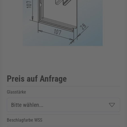
rmenü für Kategorie Zargen anzeigen
rmenü für Kategorie Aussenverglasung anzei
rmenü für Kategorie Angebote anzeigen
Preis auf Anfrage
Glasstärke
Beschlagfarbe WSS