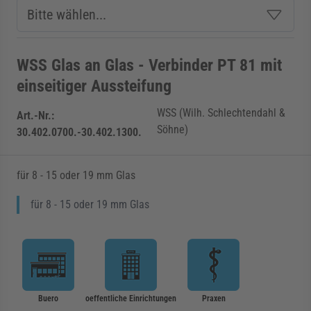
WSS Glas an Glas - Verbinder PT 81 mit
einseitiger Aussteifung
WSS (Wilh. Schlechtendahl &
Art.-Nr.:
Söhne)
30.402.0700.-30.402.1300.
für 8 - 15 oder 19 mm Glas
für 8 - 15 oder 19 mm Glas
Buero
oeffentliche Einrichtungen
Praxen