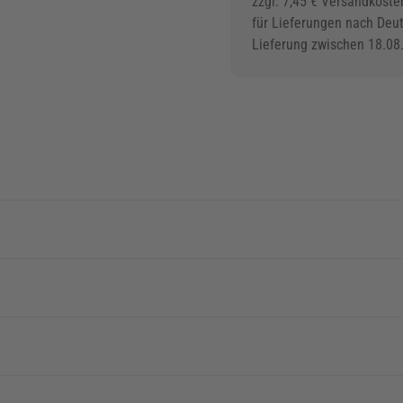
zzgl. 7,45 € Versandkoste
für Lieferungen nach Deu
Lieferung zwischen 18.08