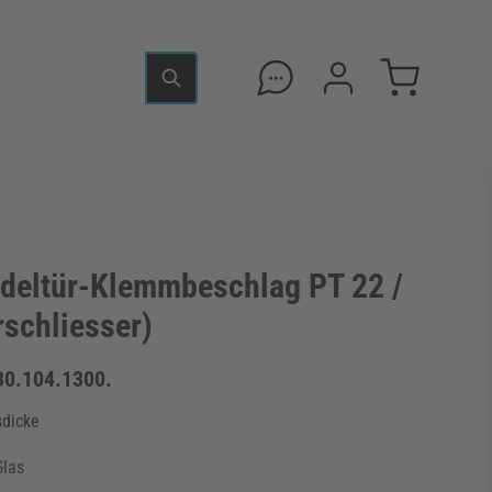
deltür-Klemmbeschlag PT 22 /
schliesser)
30.104.1300.
sdicke
Glas