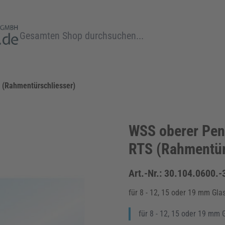
Suche
 (Rahmentürschliesser)
WSS oberer Pen
RTS (Rahmentür
Art.-Nr.:
30.104.0600.-
für 8 - 12, 15 oder 19 mm Gla
für 8 - 12, 15 oder 19 mm 