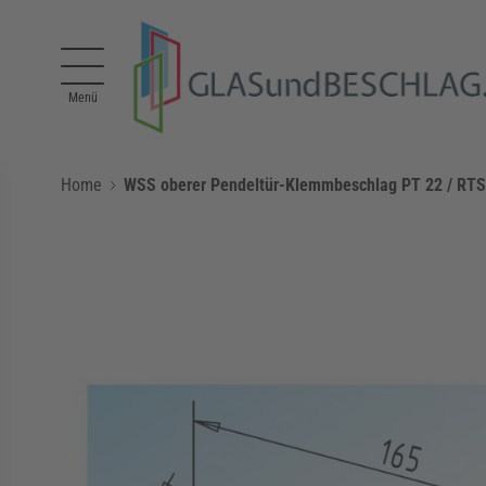
Direkt zum Inhalt
Menü
Home
WSS oberer Pendeltür-Klemmbeschlag PT 22 / RTS