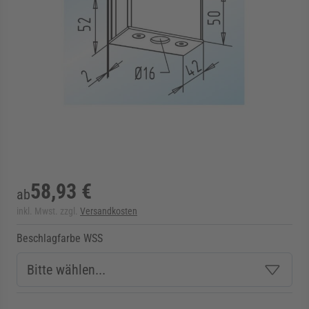
rmenü für Kategorie Zargen anzeigen
rmenü für Kategorie Aussenverglasung anzei
rmenü für Kategorie Angebote anzeigen
58,93 €
ab
inkl. Mwst. zzgl.
Versandkosten
Beschlagfarbe WSS