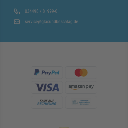
034498 / 81999-0
service@glasundbeschlag.de