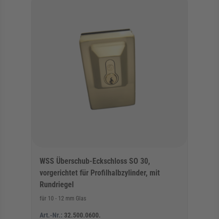
WSS Überschub-Eckschloss SO 30,
vorgerichtet für Profilhalbzylinder, mit
Rundriegel
für 10 - 12 mm Glas
Art.-Nr.:
32.500.0600.