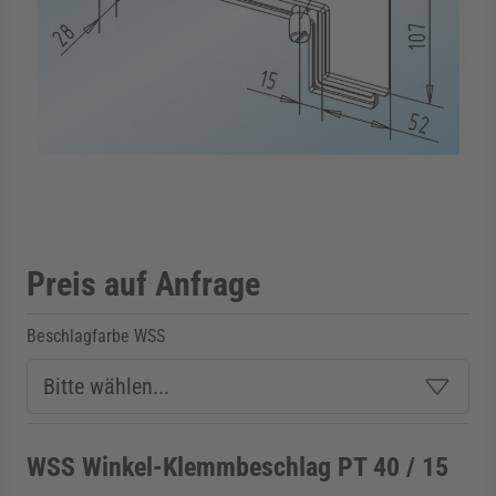
rmenü für Kategorie Zargen anzeigen
rmenü für Kategorie Aussenverglasung anzei
rmenü für Kategorie Angebote anzeigen
Preis auf Anfrage
Beschlagfarbe WSS
WSS Winkel-Klemmbeschlag PT 40 / 15