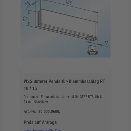
WSS unterer Pendeltür-Klemmbeschlag PT
10 / 15
Drehpunkt 15 mm, mit Achsoberteil für GEZE-BTS, für 8 -
12 mm Glasdicke
Art.-Nr.:
30.600.0600.
Preis auf Anfrage