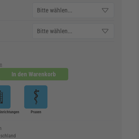
en
In den Warenkorb
Einrichtungen
Praxen
n
tschland