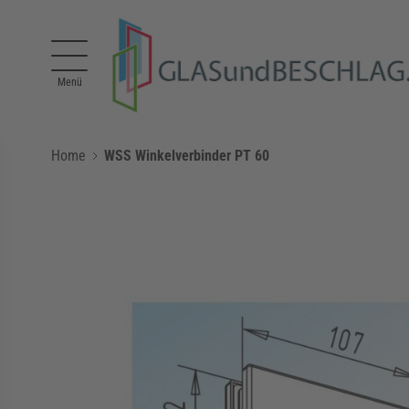
Direkt zum Inhalt
Menü
Home
WSS Winkelverbinder PT 60