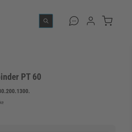
inder PT 60
30.200.1300.
ke