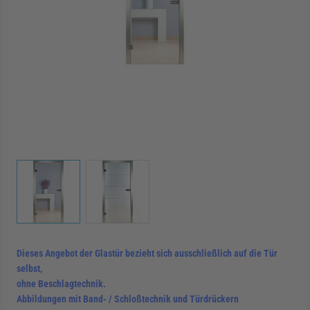
rmenü für Kategorie Zargen anzeigen
rmenü für Kategorie Aussenverglasung anzei
rmenü für Kategorie Angebote anzeigen
View larger image
View larger image
Dieses Angebot der Glastür bezieht sich ausschließlich auf die Tür
selbst,
ohne Beschlagtechnik.
Abbildungen mit Band- / Schloßtechnik und Türdrückern