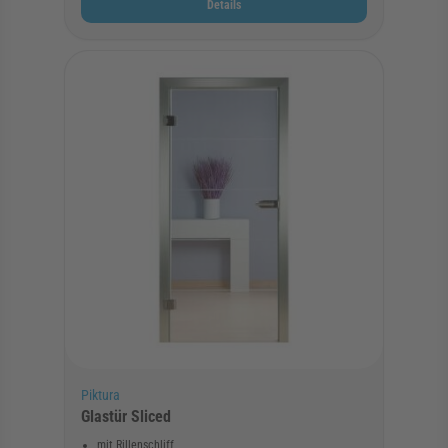
Details
Piktura
Glastür Sliced
mit Rillenschliff