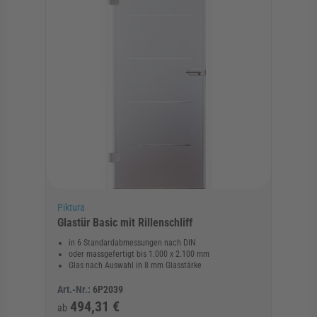
Piktura
Glastür Basic mit Rillenschliff
in 6 Standardabmessungen nach DIN
oder massgefertigt bis 1.000 x 2.100 mm
Glas nach Auswahl in 8 mm Glasstärke
Art.-Nr.:
6P2039
494,31 €
ab