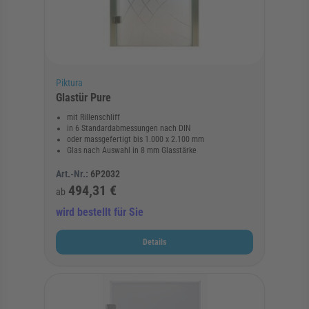
Piktura
Glastür Pure
mit Rillenschliff
in 6 Standardabmessungen nach DIN
oder massgefertigt bis 1.000 x 2.100 mm
Glas nach Auswahl in 8 mm Glasstärke
Art.-Nr.:
6P2032
494,31 €
ab
wird bestellt für Sie
Details