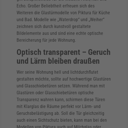
Echo. Großer Beliebtheit erfreuen sich des
Weiteren die Glastürmodelle von Piktura für Küche
und Bad. Modelle wie „Waterdrop“ und „Weiher“
zeichnen sich durch kunstvoll gestaltete
Bildelemente aus und sind eine echte optische
Bereicherung für jede Wohnung.
Optisch transparent – Geruch
und Lärm bleiben draußen
Wer seine Wohnung hell und lichtdurchflutet
gestalten möchte, sollte auf hochwertige Glastüren
und Glasschiebetüren setzen. Während man mit
Glastüren oder Glasschiebetüren optische
Transparenz wahren kann, schirmen diese Türen
mit Klarglas die Räume perfekt vor Lärm- und
Geruchsbelästigung ab. Soll die Tür gleichzeitig
auch einen Sichtschutz bieten, kann man bei den
Modellen von Piktura auch auf Milchglas oder