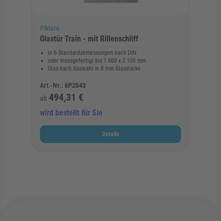
Piktura
Glastür Train - mit Rillenschliff
in 6 Standardabmessungen nach DIN
oder massgefertigt bis 1.000 x 2.100 mm
Glas nach Auswahl in 8 mm Glasstärke
Art.-Nr.:
6P2043
494,31 €
ab
wird bestellt für Sie
Details