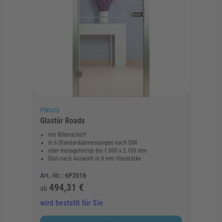
Piktura
Glastür Roads
mit Rillenschliff
in 6 Standardabmessungen nach DIN
oder massgefertigt bis 1.000 x 2.100 mm
Glas nach Auswahl in 8 mm Glasstärke
Art.-Nr.:
6P2016
494,31 €
ab
wird bestellt für Sie