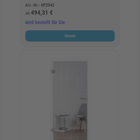
Art.-Nr.:
6P2042
494,31 €
ab
wird bestellt für Sie
Details