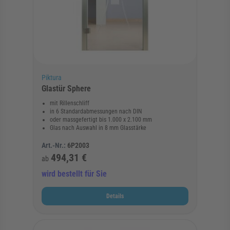
Piktura
Glastür Sphere
mit Rillenschliff
in 6 Standardabmessungen nach DIN
oder massgefertigt bis 1.000 x 2.100 mm
Glas nach Auswahl in 8 mm Glasstärke
Art.-Nr.:
6P2003
494,31 €
ab
wird bestellt für Sie
Details