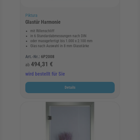
Piktura
Glastür Harmonie
mit Rillenschliff
in 6 Standardabmessungen nach DIN
oder massgefertigt bis 1.000 x 2.100 mm
Glas nach Auswahl in 8 mm Glasstärke
Art.-Nr.:
6P2008
494,31 €
ab
wird bestellt für Sie
Details