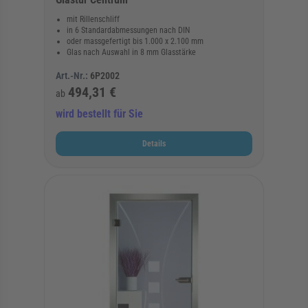
mit Rillenschliff
in 6 Standardabmessungen nach DIN
oder massgefertigt bis 1.000 x 2.100 mm
Glas nach Auswahl in 8 mm Glasstärke
Art.-Nr.:
6P2002
494,31 €
ab
wird bestellt für Sie
Details