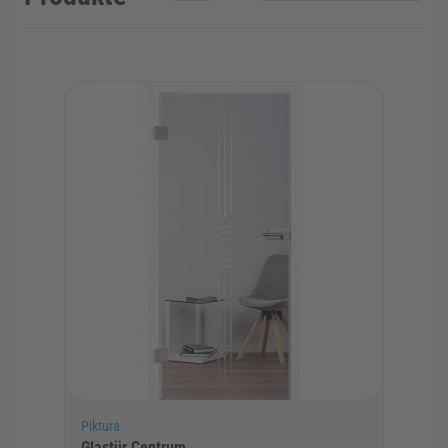
Piktura
Glastür Centrum