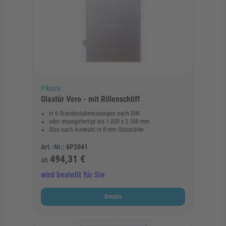
Piktura
Glastür Vero - mit Rillenschliff
in 6 Standardabmessungen nach DIN
oder massgefertigt bis 1.000 x 2.100 mm
Glas nach Auswahl in 8 mm Glasstärke
Art.-Nr.:
6P2041
494,31 €
ab
wird bestellt für Sie
Details