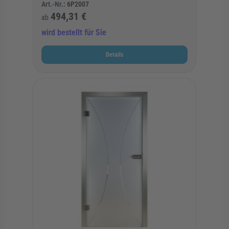
Art.-Nr.:
6P2007
494,31 €
ab
wird bestellt für Sie
Details