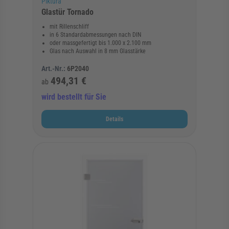
Piktura
Glastür Tornado
mit Rillenschliff
in 6 Standardabmessungen nach DIN
oder massgefertigt bis 1.000 x 2.100 mm
Glas nach Auswahl in 8 mm Glasstärke
Art.-Nr.:
6P2040
494,31 €
ab
wird bestellt für Sie
Details