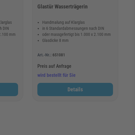
Glastür Wasserträgerin
larglas
Handmalung auf Klarglas
h DIN
in 6 Standardabmessungen nach DIN
 2.100 mm
oder massgefertigt bis 1.000 x 2.100 mm
Glasdicke 8 mm
Art.-Nr.:
6S1081
Preis auf Anfrage
wird bestellt für Sie
Details