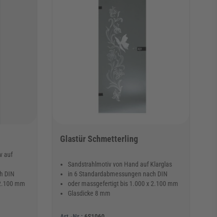
Glastür Schmetterling
v auf
Sandstrahlmotiv von Hand auf Klarglas
h DIN
in 6 Standardabmessungen nach DIN
 2.100 mm
oder massgefertigt bis 1.000 x 2.100 mm
Glasdicke 8 mm
Art.-Nr.:
6S1060