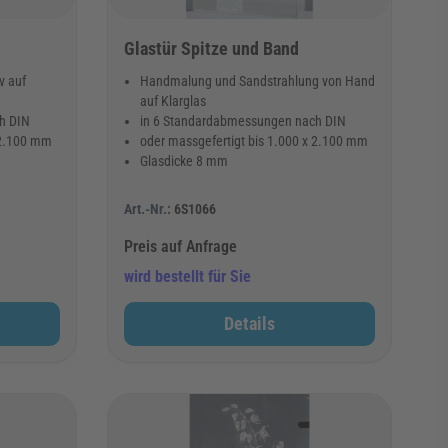
Glastür Spitze und Band
v auf
Handmalung und Sandstrahlung von Hand
auf Klarglas
h DIN
in 6 Standardabmessungen nach DIN
 2.100 mm
oder massgefertigt bis 1.000 x 2.100 mm
Glasdicke 8 mm
Art.-Nr.:
6S1066
Preis auf Anfrage
wird bestellt für Sie
Details