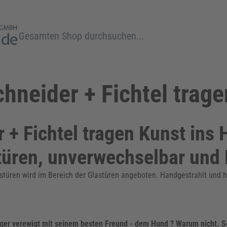
Suche
hneider + Fichtel trag
 + Fichtel tragen Kunst ins
türen, unverwechselbar un
stüren wird im Bereich der Glastüren angeboten. Handgestrahlt und ha
 Jäger verewigt mit seinem besten Freund - dem Hund ? Warum nicht. 