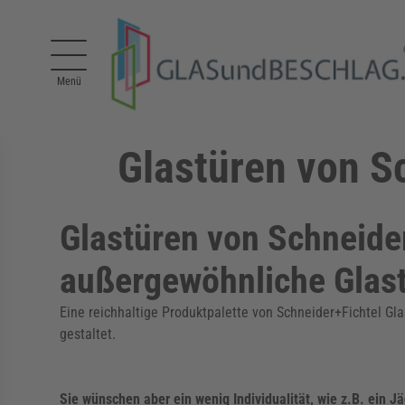
Direkt zum Inhalt
Menü
Glastüren von Sc
Glastüren von Schneider
außergewöhnliche Glas
Eine reichhaltige Produktpalette von Schneider+Fichtel Gla
gestaltet.
Sie wünschen aber ein wenig Individualität, wie z.B. ein