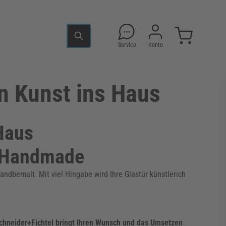
Service
Konto
en Kunst ins Haus
 Haus
d Handmade
ndbemalt. Mit viel Hingabe wird Ihre Glastür künstlerich
Schneider+Fichtel bringt Ihren Wunsch und das Umsetzen