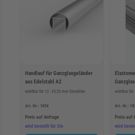
Handlauf für Ganzglasgeländer
Elastomer
aus Edelstahl A2
Ganzglas
wählbar für 12 - 25,52 mm Glasdicke
wählbar für
Art.-Nr.:
1024
Art.-Nr.:
10
Preis auf Anfrage
Preis auf 
wird bestellt für Sie
wird bestel