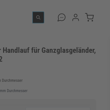
 Handlauf für Ganzglasgeländer,
2
mm Durchmesser
,3 mm Durchmesser