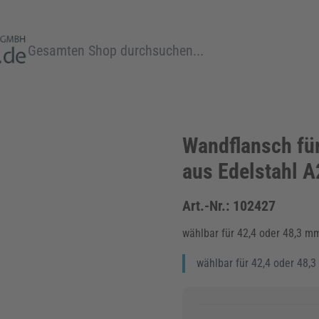
Suche
Wandflansch für
aus Edelstahl A
Art.-Nr.:
102427
wählbar für 42,4 oder 48,3 
wählbar für 42,4 oder 48