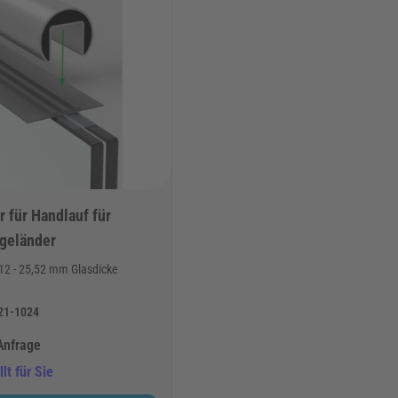
 für Handlauf für
geländer
 12 - 25,52 mm Glasdicke
21-1024
Anfrage
lt für Sie