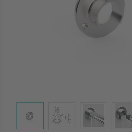
View larger image
View larger image
View larger image
Vie