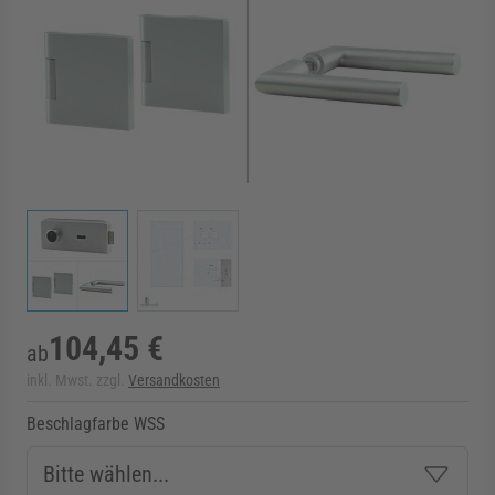
rmenü für Kategorie Zargen anzeigen
rmenü für Kategorie Aussenverglasung anzei
rmenü für Kategorie Angebote anzeigen
View larger image
View larger image
104,45 €
ab
inkl. Mwst. zzgl.
Versandkosten
Beschlagfarbe WSS