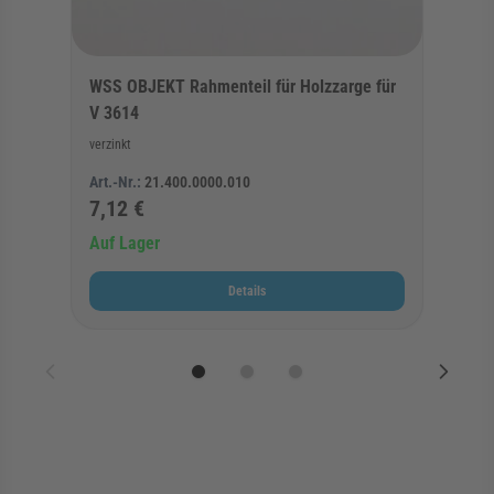
WSS OBJEKT Rahmenteil für Holzzarge für
V 3614
verzinkt
Art.-Nr.:
21.400.0000.010
7,12 €
Auf Lager
Details