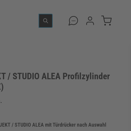
 / STUDIO ALEA Profilzylinder
Z)
.
BJEKT / STUDIO ALEA mit Türdrücker nach Auswahl