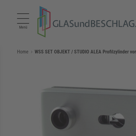
Direkt zum Inhalt
Menü
Home
WSS SET OBJEKT / STUDIO ALEA Profilzylinder vorg