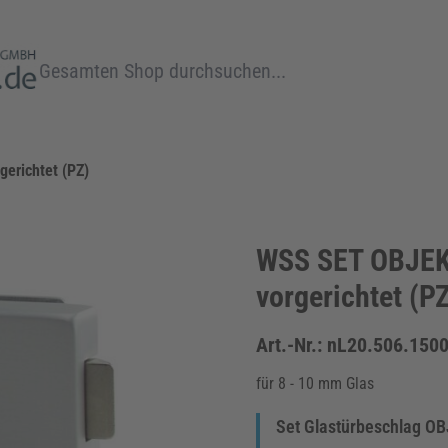
Suche
erichtet (PZ)
WSS SET OBJEKT
vorgerichtet (P
Art.-Nr.:
nL20.506.1500
für 8 - 10 mm Glas
Set Glastürbeschlag O