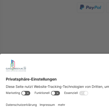
Herstell