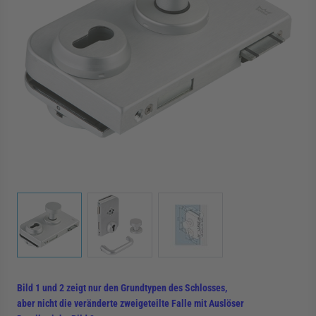
rmenü für Kategorie Zargen anzeigen
rmenü für Kategorie Aussenverglasung anzei
rmenü für Kategorie Angebote anzeigen
View larger image
View larger image
View larger image
Bild 1 und 2 zeigt nur den Grundtypen des Schlosses,
aber nicht die veränderte zweigeteilte Falle mit Auslöser