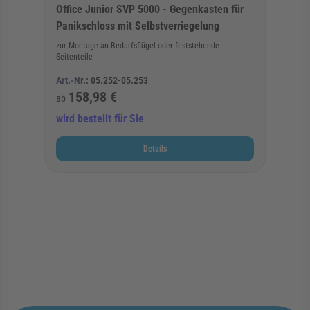
Office Junior SVP 5000 - Gegenkasten für
Panikschloss mit Selbstverriegelung
zur Montage an Bedarfsflügel oder feststehende
Seitenteile
Art.-Nr.:
05.252-05.253
158,98 €
ab
wird bestellt für Sie
Details