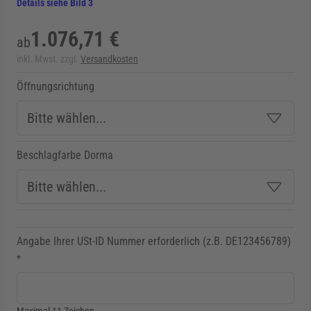
Details siehe Bild 3
1.076,71 €
ab
inkl. Mwst. zzgl.
Versandkosten
Öffnungsrichtung
Beschlagfarbe Dorma
Angabe Ihrer USt-ID Nummer erforderlich (z.B. DE123456789)
*