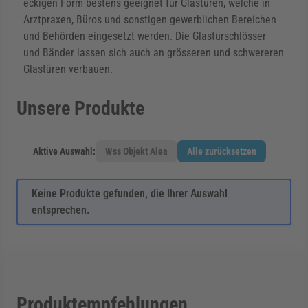
eckigen Form bestens geeignet für Glastüren, welche in
Arztpraxen, Büros und sonstigen gewerblichen Bereichen
und Behörden eingesetzt werden. Die Glastürschlösser
und Bänder lassen sich auch an grösseren und schwereren
Glastüren verbauen.
Unsere Produkte
Aktive Auswahl:
Wss Objekt Alea
Alle zurücksetzen
Keine Produkte gefunden, die Ihrer Auswahl
entsprechen.
Produktempfehlungen