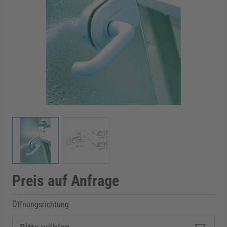
rmenü für Kategorie Zargen anzeigen
rmenü für Kategorie Aussenverglasung anzei
rmenü für Kategorie Angebote anzeigen
View larger image
View larger image
Preis auf Anfrage
Öffnungsrichtung