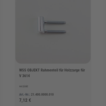
WSS OBJEKT Rahmenteil für Holzzarge für
V 3614
verzinkt
Art.-Nr.:
21.400.0000.010
7,12 €