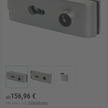
rmenü für Kategorie Zargen anzeigen
rmenü für Kategorie Aussenverglasung anzei
rmenü für Kategorie Angebote anzeigen
View larger image
View larger image
View larger image
156,96 €
ab
inkl. Mwst. zzgl.
Versandkosten