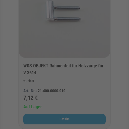
WSS OBJEKT Rahmenteil für Holzzarge für
V 3614
verzinkt
Art.-Nr.:
21.400.0000.010
7,12 €
Auf Lager
Details