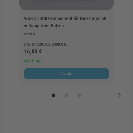
WSS STUDIO Rahmenteil für Holzzarge mit
verlängertem Bolzen
verzinkt
Art.-Nr.:
20.902.0000.010
16,83 €
Auf Lager
Details