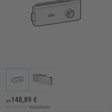
rmenü für Kategorie Zargen anzeigen
rmenü für Kategorie Aussenverglasung anzei
rmenü für Kategorie Angebote anzeigen
View larger image
View larger image
148,89 €
ab
inkl. Mwst. zzgl.
Versandkosten