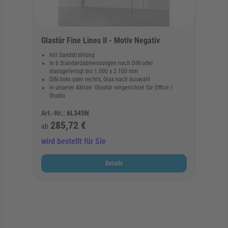
Glastür Fine Lines II - Motiv Negativ
mit Sandstrahlung
in 6 Standardabmessungen nach DIN oder
massgefertigt bis 1.000 x 2.100 mm
DIN links oder rechts, Glas nach Auswahl
in unserer Aktion: Glastür vorgerichtet für Office /
Studio
Art.-Nr.:
6L345N
285,72 €
ab
wird bestellt für Sie
Details