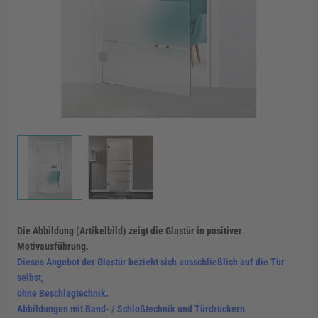
rmenü für Kategorie Zargen anzeigen
rmenü für Kategorie Aussenverglasung anzei
rmenü für Kategorie Angebote anzeigen
View larger image
View larger image
Die Abbildung (Artikelbild) zeigt die Glastür in positiver
Motivausführung.
Dieses Angebot der Glastür bezieht sich ausschließlich auf die Tür
selbst,
ohne Beschlagtechnik.
Abbildungen mit Band- / Schloßtechnik und Türdrückern