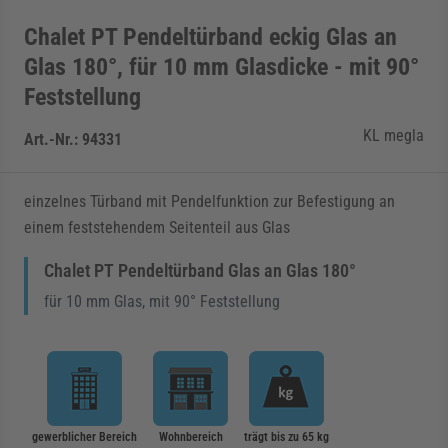
Chalet PT Pendeltürband eckig Glas an
Glas 180°, für 10 mm Glasdicke - mit 90°
Feststellung
KL megla
Art.-Nr.:
94331
einzelnes Türband mit Pendelfunktion zur Befestigung an
einem feststehendem Seitenteil aus Glas
Chalet PT Pendeltürband Glas an Glas 180°
für 10 mm Glas, mit 90° Feststellung
gewerblicher Bereich
Wohnbereich
trägt bis zu 65 kg