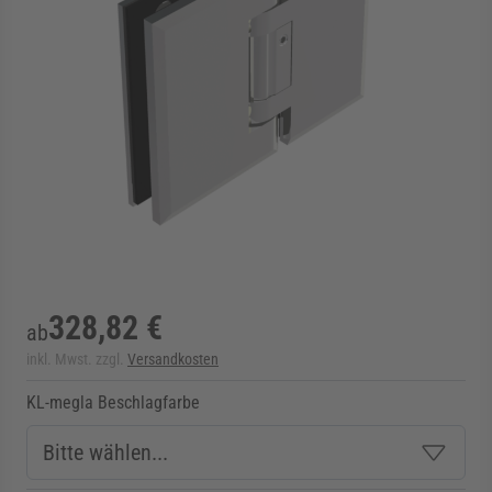
rmenü für Kategorie Zargen anzeigen
rmenü für Kategorie Aussenverglasung anzei
rmenü für Kategorie Angebote anzeigen
328,82 €
ab
inkl. Mwst. zzgl.
Versandkosten
KL-megla Beschlagfarbe