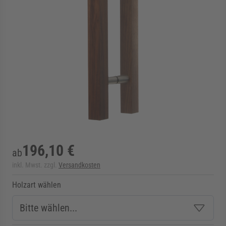
rmenü für Kategorie Zargen anzeigen
rmenü für Kategorie Aussenverglasung anzei
rmenü für Kategorie Angebote anzeigen
196,10 €
ab
inkl. Mwst. zzgl.
Versandkosten
Holzart wählen