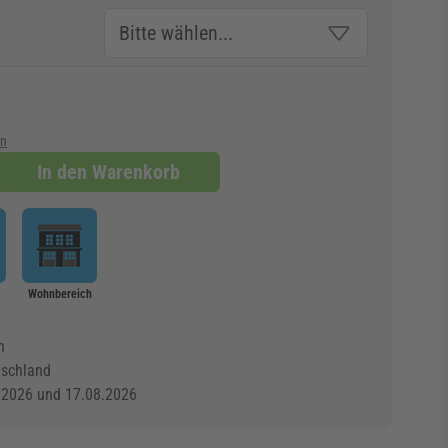
en
In den Warenkorb
Wohnbereich
n
tschland
.2026 und 17.08.2026