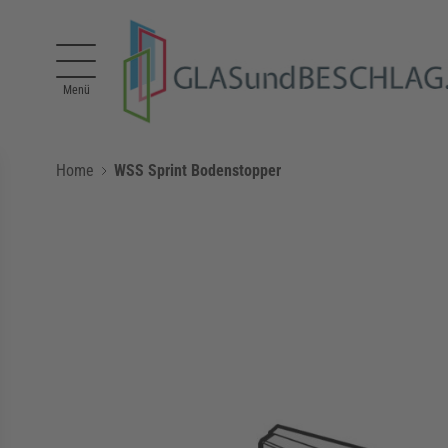
Direkt zum Inhalt
Menü
Home
WSS Sprint Bodenstopper