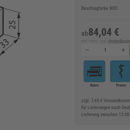
Beschlagfarbe WSS
84,04 €
ab
inkl. Mwst. zzgl.
Versandkost
Menge
Buero
Praxen
zzgl. 7,45 € Versandkoste
für Lieferungen nach Deu
Lieferung zwischen 13.08