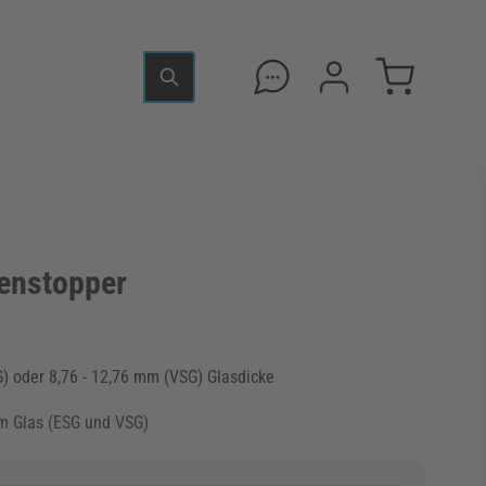
enstopper
SG) oder 8,76 - 12,76 mm (VSG) Glasdicke
 mm Glas (ESG und VSG)