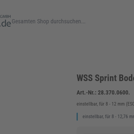
Suche
WSS Sprint Bod
Art.-Nr.:
28.370.0600.
einstellbar, für 8 - 12 mm (E
einstellbar, für 8 - 12,76