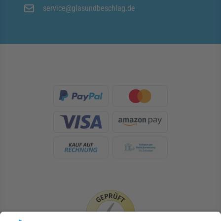
service@glasundbeschlag.de