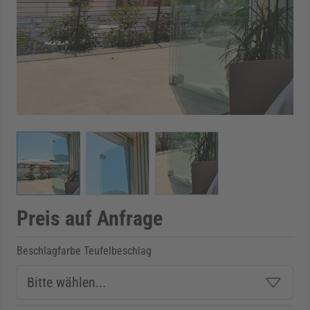
rmenü für Kategorie Zargen anzeigen
rmenü für Kategorie Aussenverglasung anzei
rmenü für Kategorie Angebote anzeigen
View larger image
View larger image
View larger image
Preis auf Anfrage
Beschlagfarbe Teufelbeschlag