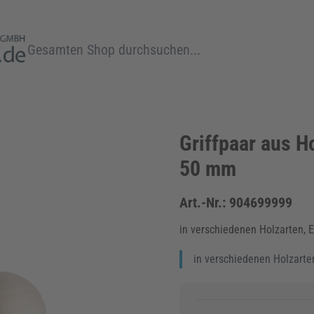
Suche
Griffpaar aus H
50 mm
Art.-Nr.:
904699999
in verschiedenen Holzarten, 
in verschiedenen Holzarte