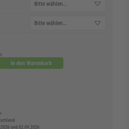
en
In den Warenkorb
n
tschland
.2026 und 02.09.2026