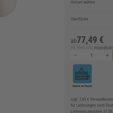
Holzart wählen
Oberfläche
77,49 €
ab
inkl. Mwst. zzgl.
Versandkost
Menge
Sauna zu Hause
zzgl. 7,45 € Versandkoste
für Lieferungen nach Deu
Lieferung zwischen 31.08