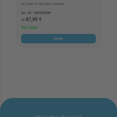
für 8 oder 10 mm Glas lt. Auswahl
Art.-Nr.:
902299999
87,80 €
ab
Auf Lager
Details