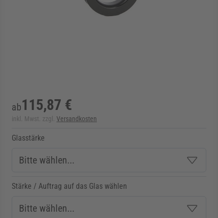
rmenü für Kategorie Zargen anzeigen
rmenü für Kategorie Aussenverglasung anzei
rmenü für Kategorie Angebote anzeigen
115,87 €
ab
inkl. Mwst. zzgl.
Versandkosten
Glasstärke
Stärke / Auftrag auf das Glas wählen