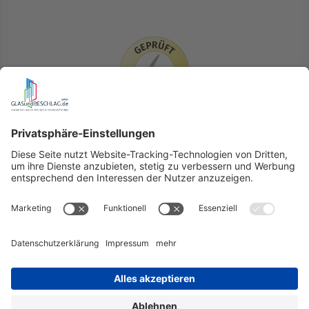
LIEFERLÄNDER
GLASundBESCHLAG.de
Hersteller
Beratung
FAQ
Glossar
Kontakt
Newsletter
TEAM
Widerruf