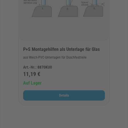
P+S Montagehilfen als Unterlage für Glas
aus Weich-PVC-Unterlagen für Duschfestteile
Art.-Nr.:
8870KU0
11,19 €
Auf Lager
Details