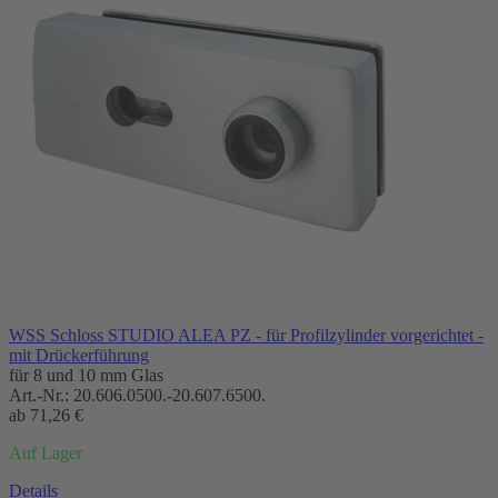
WSS Schloss STUDIO ALEA PZ - für Profilzylinder vorgerichtet -
mit Drückerführung
für 8 und 10 mm Glas
Art.-Nr.:
20.606.0500.-20.607.6500.
ab
71,26 €
Auf Lager
Details