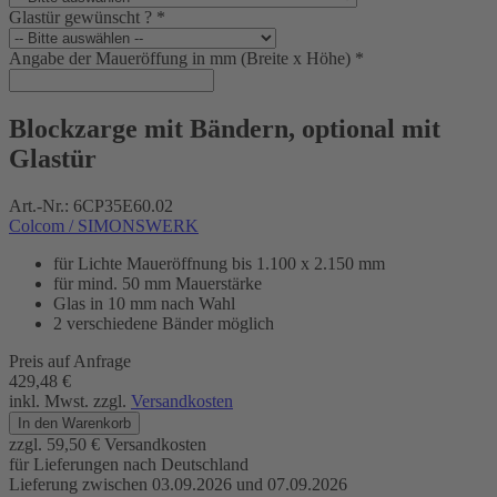
Glastür gewünscht ?
*
Angabe der Maueröffung in mm (Breite x Höhe)
*
Blockzarge mit Bändern, optional mit
Glastür
Art.-Nr.:
6CP35E60.02
Colcom / SIMONSWERK
für Lichte Maueröffnung bis 1.100 x 2.150 mm
für mind. 50 mm Mauerstärke
Glas in 10 mm nach Wahl
2 verschiedene Bänder möglich
Preis auf Anfrage
429,48 €
inkl. Mwst. zzgl.
Versandkosten
In den Warenkorb
zzgl. 59,50 € Versandkosten
für Lieferungen nach Deutschland
Lieferung zwischen 03.09.2026 und 07.09.2026