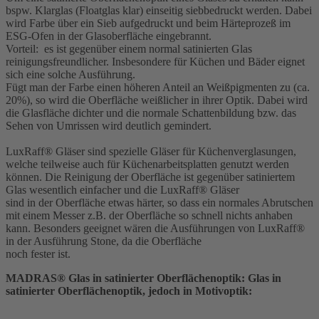
bspw. Klarglas (Floatglas klar) einseitig siebbedruckt werden. Dabei
wird Farbe über ein Sieb aufgedruckt und beim Härteprozeß im
ESG-Ofen in der Glasoberfläche eingebrannt.
Vorteil: es ist gegenüber einem normal satinierten Glas
reinigungsfreundlicher. Insbesondere für Küchen und Bäder eignet
sich eine solche Ausführung.
Fügt man der Farbe einen höheren Anteil an Weißpigmenten zu (ca.
20%), so wird die Oberfläche weißlicher in ihrer Optik. Dabei wird
die Glasfläche dichter und die normale Schattenbildung bzw. das
Sehen von Umrissen wird deutlich gemindert.
LuxRaff® Gläser sind spezielle Gläser für Küchenverglasungen,
welche teilweise auch für Küchenarbeitsplatten genutzt werden
können. Die Reinigung der Oberfläche ist gegenüber satiniertem
Glas wesentlich einfacher und die LuxRaff® Gläser
sind in der Oberfläche etwas härter, so dass ein normales Abrutschen
mit einem Messer z.B. der Oberfläche so schnell nichts anhaben
kann. Besonders geeignet wären die Ausführungen von LuxRaff®
in der Ausführung Stone, da die Oberfläche
noch fester ist.
MADRAS® Glas in satinierter Oberflächenoptik: Glas in
satinierter Oberflächenoptik, jedoch in Motivoptik: