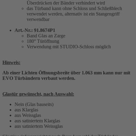
Überdrücken der Bänder verhindert wird
das Türband kann ohne Schloss und Schließblech
verwendet werden, alternativ ist ein Stangengriff
verwendbar
Art.-Nr.: 91.8674P1
Band Glas an Zarge
180° Türöffnung
Verwendung mit STUDIO-Schloss möglich
Hinweis:
Ab einer Lichten Öffnungsbreite über 1.063 mm kann nur mit
EVO Türbändern verbaut werden.
Glastür gewünscht, nach Auswahl:
Nein (Glas bauseits)
aus Klarglas
aus Weissglas
aus satiniertem Klarglas
aus satiniertem Weissglas