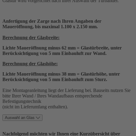
Glastür wird vorgerichtet nach Ihrer Auswahl der Türbänder.
Anfertigung der Zarge nach Ihren Angaben der
Maueröffnung, bis maximal 1.100 x 2.150 mm.
Berechnung der Glasbreite:
Lichte Maueröffnung minus 62 mm = Glastürbreite, unter
Berücksichtigung von 5 mm Einbauluft zur Wand.
Berechnung der Glashöhe:
Lichte Maueröffnung minus 38 mm = Glastürhöhe, unter
Berücksichtigung von 5 mm Einbauluft zum Sturz.
Eine Montageanleitung liegt der Lieferung bei. Bauseits nutzen Sie
bitte Ihrer Wand / Ihres Wandaufbaus entsprechende
Befestigungstechnik
(nicht im Lieferumfang enthalten).
Auswahl an Glas
Nachfolgend möchten wir Ihnen eine Kurzübersicht über