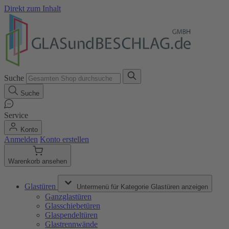
Direkt zum Inhalt
Suche
Suche
Service
Konto
Anmelden
Konto erstellen
Warenkorb ansehen
Glastüren
Untermenü für Kategorie Glastüren anzeigen
Ganzglastüren
Glasschiebetüren
Glaspendeltüren
Glastrennwände