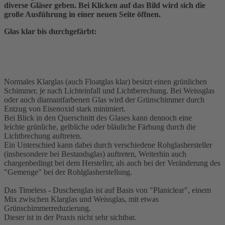
diverse Gläser geben. Bei Klicken auf das Bild wird sich die
große Ausführung in einer neuen Seite öffnen.
Glas klar bis durchgefärbt:
Normales Klarglas (auch Floatglas klar) besitzt einen grünlichen
Schimmer, je nach Lichteinfall und Lichtberechung. Bei Weissglas
oder auch diamantfarbenen Glas wird der Grünschimmer durch
Entzug von Eisenoxid stark minimiert.
Bei Blick in den Querschnitt des Glases kann dennoch eine
leichte grünliche, gelbliche oder bläuliche Färbung durch die
Lichtbrechung auftreten.
Ein Unterschied kann dabei durch verschiedene Rohglashersteller
(insbesondere bei Bestandsglas) auftreten, Weiterhin auch
chargenbedingt bei dem Hersteller, als auch bei der Veränderung des
"Gemenge" bei der Rohlglasherstellung.
Das Timeless - Duschenglas ist auf Basis von "Planiclear", einem
Mix zwischen Klarglas und Weissglas, mit etwas
Grünschimmerreduzierung.
Dieser ist in der Praxis nicht sehr sichtbar.