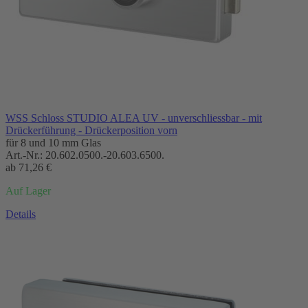
WSS Schloss STUDIO ALEA UV - unverschliessbar - mit
Drückerführung - Drückerposition vorn
für 8 und 10 mm Glas
Art.-Nr.:
20.602.0500.-20.603.6500.
ab
71,26 €
Auf Lager
Details