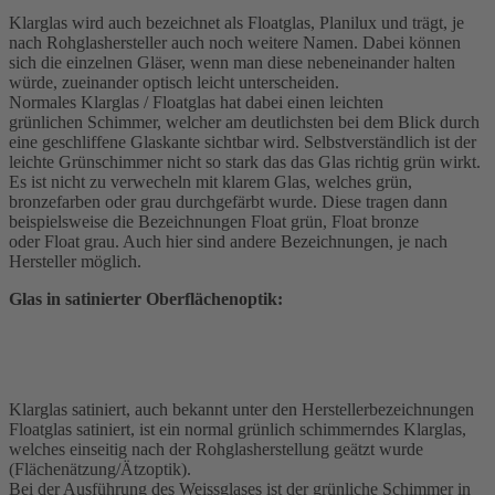
Klarglas wird auch bezeichnet als Floatglas, Planilux und trägt, je
nach Rohglashersteller auch noch weitere Namen. Dabei können
sich die einzelnen Gläser, wenn man diese nebeneinander halten
würde, zueinander optisch leicht unterscheiden.
Normales Klarglas / Floatglas hat dabei einen leichten
grünlichen Schimmer, welcher am deutlichsten bei dem Blick durch
eine geschliffene Glaskante sichtbar wird. Selbstverständlich ist der
leichte Grünschimmer nicht so stark das das Glas richtig grün wirkt.
Es ist nicht zu verwecheln mit klarem Glas, welches grün,
bronzefarben oder grau durchgefärbt wurde. Diese tragen dann
beispielsweise die Bezeichnungen Float grün, Float bronze
oder Float grau. Auch hier sind andere Bezeichnungen, je nach
Hersteller möglich.
Glas in satinierter Oberflächenoptik:
Klarglas satiniert, auch bekannt unter den Herstellerbezeichnungen
Floatglas satiniert, ist ein normal grünlich schimmerndes Klarglas,
welches einseitig nach der Rohglasherstellung geätzt wurde
(Flächenätzung/Ätzoptik).
Bei der Ausführung des Weissglases ist der grünliche Schimmer in