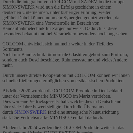
Durch die Integration von COLCOM mit SADEV in die Gruppe
SIMONSWERK wird nun die Erfolgsgeschichte in einem
deutschen Unternehmen, unter bisheriger Führung, weiter
geführt. Dabei können nunmehr Synergien genutzt werden, da
SIMONSWERK eine Vorreiterrolle im Bereich von
Bandaufnahmetechnik für Zargen aufweist. Dadurch ist diese
besonders bekannt und bei Verarbeitern besonders hoch angesehen.
COLCOM entwickelt sich nunmehr weiter in der Tiefe des
Sortiments.
Nicht nur Bandtechnik für normale Glastüren gehört zum Portfolio,
sondern auch Duschbeschläge, Rahmensysteme und vieles Andere
mehr.
Durch unsere direkte Kooperation mit COLCOM können wir Ihnen
schnelle Lieferungen ermöglichen von erstklassischen Produkten.
Bis Mitte 2020 wurden die COLCOM Produkte in Deutschland
unter der Vertriebsmarke MINUSCO im Markt vertrieben.
Dies war eine Vertriebsgesellschaft, welche dies in Deutschland
über viele Jahre bewerkstelligte. Durch die Übernahme
durch
SIMONSWERK
fand eine strategische Neuausrichtung
statt. Die Vertriebsmarke MINUSCO entfällt dadurch.
Ab dem Jahr 2024 werden die COLCOM Produkte weiter in das
Sortiment und Marke SIMONSWERK integriert.