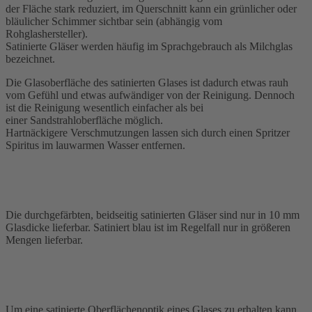
der Fläche stark reduziert, im Querschnitt kann ein grünlicher oder
bläulicher Schimmer sichtbar sein (abhängig vom
Rohglashersteller).
Satinierte Gläser werden häufig im Sprachgebrauch als Milchglas
bezeichnet.
Die Glasoberfläche des satinierten Glases ist dadurch etwas rauh
vom Gefühl und etwas aufwändiger von der Reinigung. Dennoch
ist die Reinigung wesentlich einfacher als bei
einer Sandstrahloberfläche möglich.
Hartnäckigere Verschmutzungen lassen sich durch einen Spritzer
Spiritus im lauwarmen Wasser entfernen.
Die durchgefärbten, beidseitig satinierten Gläser sind nur in 10 mm
Glasdicke lieferbar. Satiniert blau ist im Regelfall nur in größeren
Mengen lieferbar.
Um eine satinierte Oberflächenoptik eines Glases zu erhalten kann