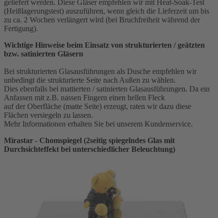
geliefert werden. Diese Gläser empfehlen wir mit Heat-Soak-Test
(Heißlagerungstest) auszuführen, wenn gleich die Lieferzeit um bis
zu ca. 2 Wochen verlängert wird (bei Bruchfreiheit während der
Fertigung).
Wichtige Hinweise beim Einsatz von strukturierten / geätzten
bzw. satinierten Gläsern
Bei strukturierten Glasausführungen als Dusche empfehlen wir
unbedingt die strukturierte Seite nach Außen zu wählen.
Dies ebenfalls bei mattierten / satinierten Glasausführungen. Da ein
Anfassen mit z.B. nassen Fingern einen hellen Fleck
auf der Oberfläche (matte Seite) erzeugt, raten wir dazu diese
Flächen versiegeln zu lassen.
Mehr Informationen erhalten Sie bei unserem Kundenservice.
Mirastar - Chomspiegel (2seitig spiegelndes Glas mit
Durchsichteffekt bei unterschiedlicher Beleuchtung)