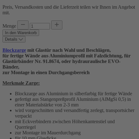
Preis, Versandkosten und die Lieferzeit teilen wir Ihnen im Angebot
mit.
Menge
In den Warenkorb
Details
Blockzarge
mit Glastür nach Wahl und Beschlägen,
für fertige Wände aus Aluminiumprofil mit Falzdichtung, für
Glastürbänder Nr. 91.8674, oder hydrauraulische EVO-
Bänder,
zur Montage in einen Durchgangsbereich
Merkmale Zarge:
Blockzarge aus Aluminium in silberfarbig für fertige Wände
gefertigt aus Stangenpreßprofil Aluminium (AlMgSi 0,5) in
einer Materialstärke von 2-3 mm
wird vorgeschnitten und versandfertig zerlegt, transportsicher
verpackt
mit Eckverbindern zwischen Höhenkantenstiel und
Querriegel
zur Montage im Mauerdurchgang
für 10 mm Glasdicke