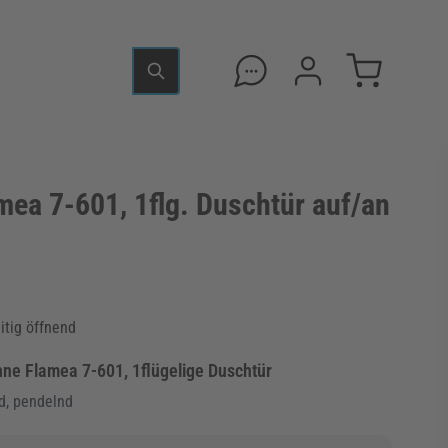
ea 7-601, 1flg. Duschtür auf/an
itig öffnend
e Flamea 7-601, 1flügelige Duschtür
d, pendelnd