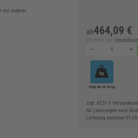
h mit anderer
464,09 €
ab
inkl. Mwst. zzgl.
Versandkost
Menge
trägt bis zu 36 kg
zzgl. 65,51 € Versandkost
für Lieferungen nach Deu
Lieferung zwischen 01.09