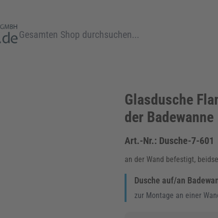
Suche
Glasdusche Flam
der Badewanne
Art.-Nr.:
Dusche-7-601
an der Wand befestigt, beidse
Dusche auf/an Badewann
zur Montage an einer Wan