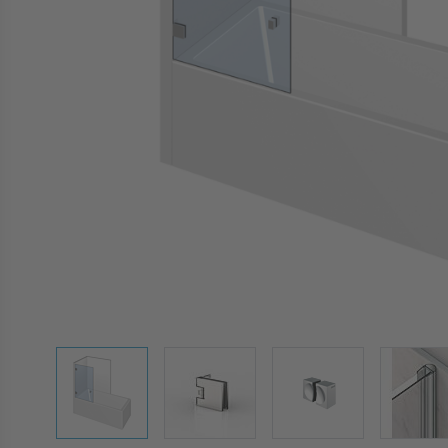
View larger image
View larger image
View larger image
Vie