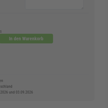
en
In den Warenkorb
en
tschland
.2026 und 03.09.2026