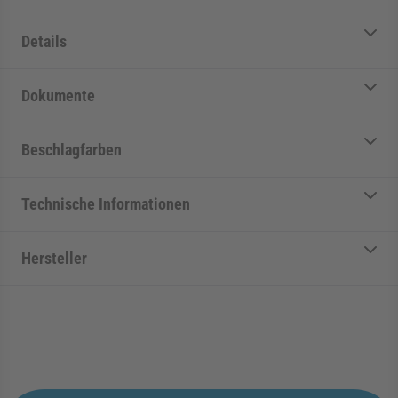
Details
Dokumente
Beschlagfarben
Technische Informationen
Hersteller