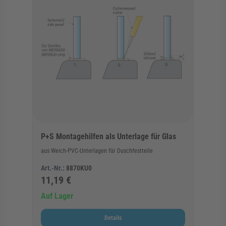
P+S Montagehilfen als Unterlage für Glas
aus Weich-PVC-Unterlagen für Duschfestteile
Art.-Nr.:
8870KU0
11,19 €
Auf Lager
Details