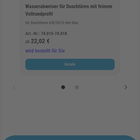
Wasserabweiser für Duschtüren mit feinem
Vollrundprofil
für Duschtüren 6/8/10/12 mm Glas
Art.-Nr.:
74.015-74.018
22,02 €
ab
wird bestellt für Sie
Details