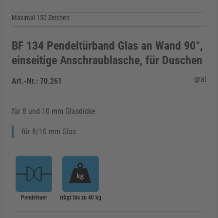
Maximal 150 Zeichen
BF 134 Pendeltürband Glas an Wand 90°,
einseitige Anschraublasche, für Duschen
gral
Art.-Nr.:
70.261
für 8 und 10 mm Glasdicke
für 8/10 mm Glas
Pendeltuer
trägt bis zu 40 kg