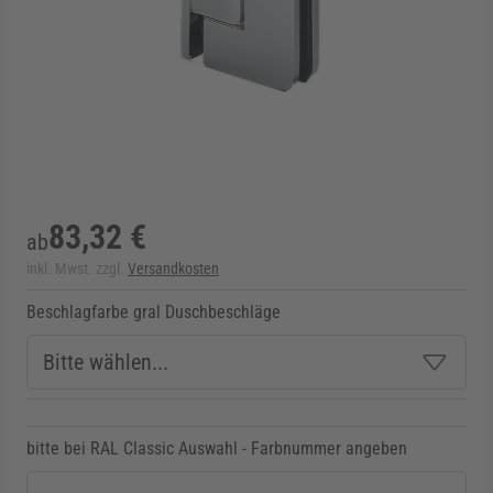
rmenü für Kategorie Zargen anzeigen
rmenü für Kategorie Aussenverglasung anzei
rmenü für Kategorie Angebote anzeigen
83,32 €
ab
inkl. Mwst. zzgl.
Versandkosten
Beschlagfarbe gral Duschbeschläge
bitte bei RAL Classic Auswahl - Farbnummer angeben