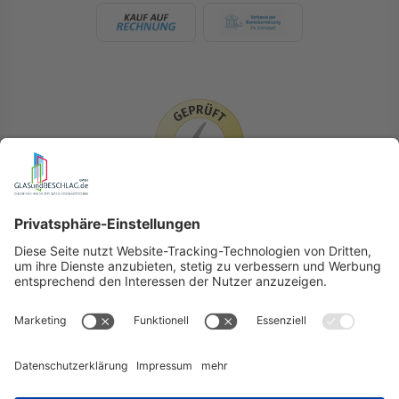
LIEFERLÄNDER
GLASundBESCHLAG.de
Hersteller
Beratung
FAQ
Glossar
Kontakt
Newsletter
TEAM