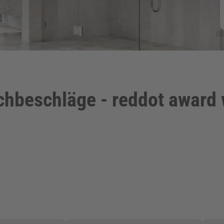
chbeschläge - reddot award 