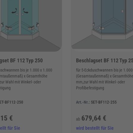
gset BF 112 Typ 250
Beschlagset BF 112 Typ 2
uschwannen bis je 1.000 x 1.000
für 5-Eckduschwannen bis je 1.000
mtaußenmaß) x Gesamthöhe
(Gesamtaußenmaß) x Gesamthöhe
ur Wahl mit Winkel- oder
mm,zur Wahl mit Winkel- oder
stigung
Profilbefestigung
ET-BF112-250
Art.-Nr.:
SET-BF112-255
,15 €
679,64 €
ab
ellt für Sie
wird bestellt für Sie