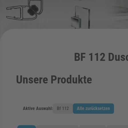
BF 112 Dus
Unsere Produkte
Aktive Auswahl:
Bf 112
Alle zurücksetzen