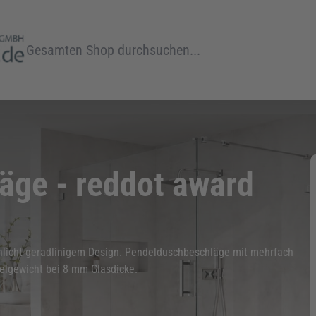
Suche
äge - reddot award
hlicht geradlinigem Design. Pendelduschbeschläge mit mehrfach
ügelgewicht bei 8 mm Glasdicke.