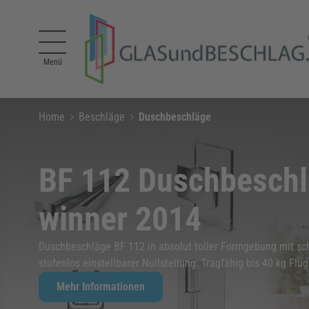
Direkt zum Inhalt
Menü
Home
Beschläge
Duschbeschläge
BF 112 Duschbeschl
winner 2014
Duschbeschläge BF 112 in absolut toller Formgebung mit sc
stufenlos einstellbarer Nullstellung. Tragfähig bis 40 kg Fl
Mehr Informationen