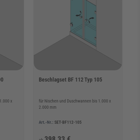
00
Beschlagset BF 112 Typ 105
1.000 x
für Nischen und Duschwannen bis 1.000 x
2.000 mm
Art.-Nr.:
SET-BF112-105
398,33 €
ab