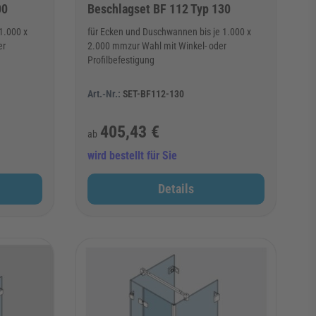
00
Beschlagset BF 112 Typ 130
1.000 x
für Ecken und Duschwannen bis je 1.000 x
er
2.000 mmzur Wahl mit Winkel- oder
Profilbefestigung
Art.-Nr.:
SET-BF112-130
405,43 €
ab
wird bestellt für Sie
Details