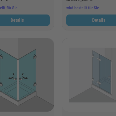
ellt für Sie
wird bestellt für Sie
Details
Details