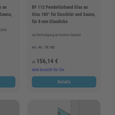
s an
BF 112 Pendeltürband Glas an
 Sauna,
Glas 180° für Duschtür und Sauna,
für 8 mm Glasdicke
(Alte
zur Befestigung an festem Glasteil
Art.-Nr.:
70.182
156,14 €
ab
wird bestellt für Sie
Details