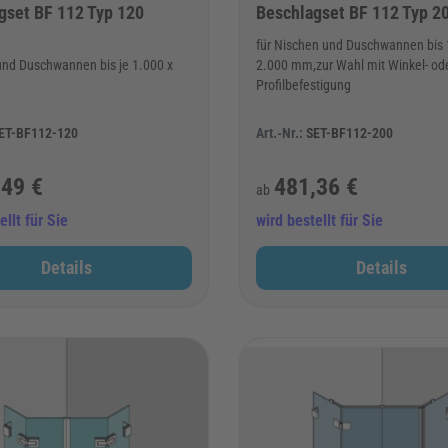
gset BF 112 Typ 120
Beschlagset BF 112 Typ 2
für Nischen und Duschwannen bis 
und Duschwannen bis je 1.000 x
2.000 mm,zur Wahl mit Winkel- od
Profilbefestigung
ET-BF112-120
Art.-Nr.:
SET-BF112-200
,49 €
481,36 €
ab
ellt für Sie
wird bestellt für Sie
Details
Details