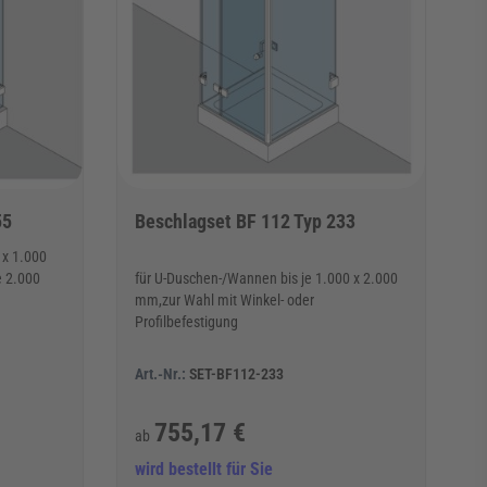
55
Beschlagset BF 112 Typ 233
 x 1.000
 2.000
für U-Duschen-/Wannen bis je 1.000 x 2.000
mm,zur Wahl mit Winkel- oder
Profilbefestigung
Art.-Nr.:
SET-BF112-233
755,17 €
ab
wird bestellt für Sie