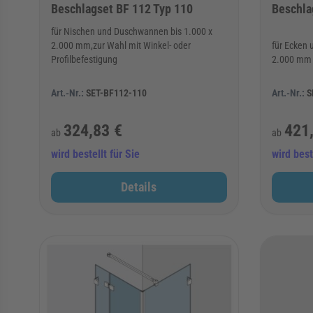
Beschlagset BF 112 Typ 110
Beschla
für Nischen und Duschwannen bis 1.000 x
2.000 mm,zur Wahl mit Winkel- oder
für Ecken 
Profilbefestigung
2.000 mm
Art.-Nr.:
SET-BF112-110
Art.-Nr.:
S
324,83 €
421
ab
ab
wird bestellt für Sie
wird best
Details