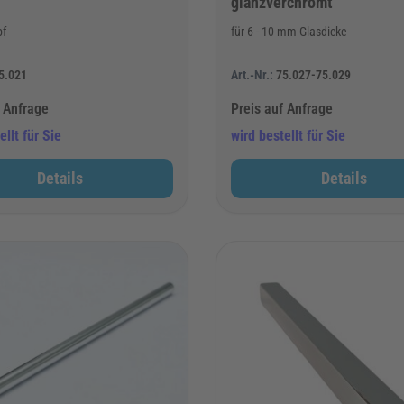
glanzverchromt
pf
für 6 - 10 mm Glasdicke
5.021
Art.-Nr.:
75.027-75.029
f Anfrage
Preis auf Anfrage
ellt für Sie
wird bestellt für Sie
Details
Details