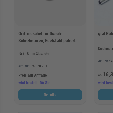
Griffmuschel für Dusch-
gral Roh
Schiebetüren, Edelstahl poliert
Durchmesse
für 6 - 8 mm Glasdicke
Art.-Nr.:
7
Art.-Nr.:
75.020.701
16,3
Preis auf Anfrage
ab
wird bestellt für Sie
wird best
Details