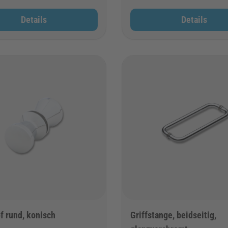
Details
Details
f rund, konisch
Griffstange, beidseitig,