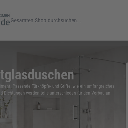
Suche
htglasduschen
iment. Passende Türknöpfe- und Griffe, wie ein umfangreiches
nd Dichtungen werden teils unterschieden für den Verbau an