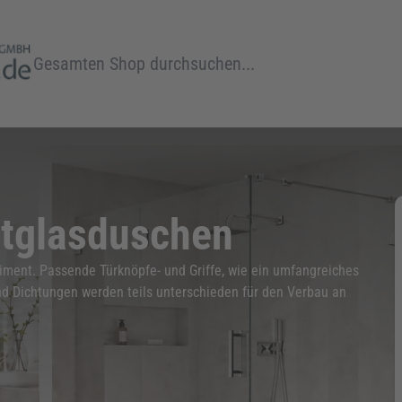
Suche
htglasduschen
iment. Passende Türknöpfe- und Griffe, wie ein umfangreiches
nd Dichtungen werden teils unterschieden für den Verbau an