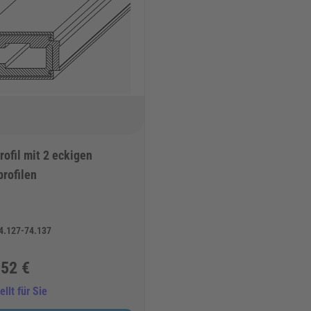
ofil mit 2 eckigen
rofilen
4.127-74.137
,52 €
ellt für Sie