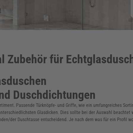
al Zubehör für Echtglasdusc
lasduschen
und Duschdichtungen
timent. Passende Türknöpfe- und Griffe, wie ein umfangreiches Sort
terschiedlichsten Glasdicken. Dies sollte bei der Auswahl beachtet w
en/der Duschtasse entscheidend. Je nach dem was für ein Profil wo 