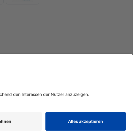
Widerruf
atenschutz
AGB
Impressum