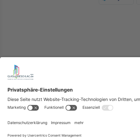
Herstell
Lieferung & Versandkoste