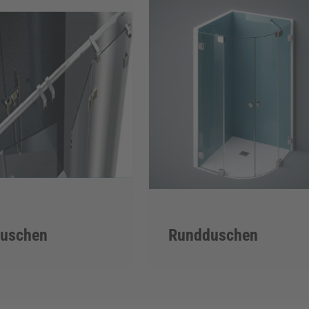
duschen
Rundduschen