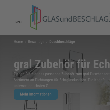
Direkt zum Inhalt
Menü
Home
Beschläge
Duschbeschläge
gral Zubehör für Ec
Finden Sie hier das passende Zubehör zum gral Duschensort
Sortiment an Dichtungen für Echtglasduschen. Die Knöpfe u
unterschiedlichsten G
Mehr Informationen