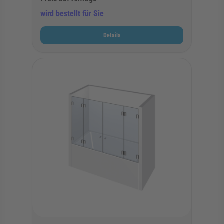
wird bestellt für Sie
Details