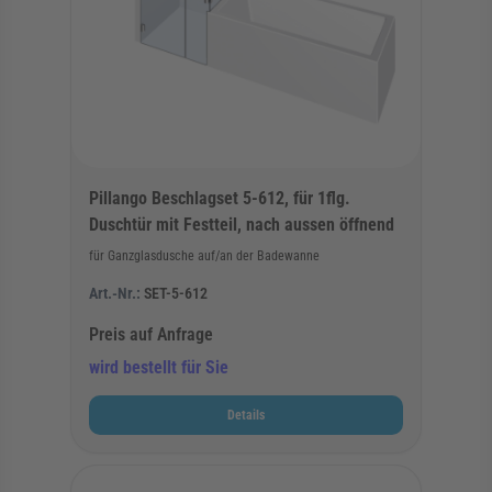
Pillango Beschlagset 5-612, für 1flg.
Duschtür mit Festteil, nach aussen öffnend
für Ganzglasdusche auf/an der Badewanne
Art.-Nr.:
SET-5-612
Preis auf Anfrage
wird bestellt für Sie
Details