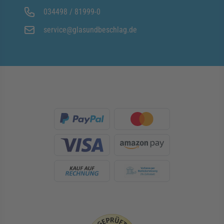
034498 / 81999-0
service@glasundbeschlag.de