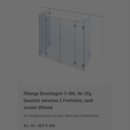
Pillango Beschlagset 5-406, für 2flg.
Duschtür zwischen 2 Festteilen, nach
aussen öffnend
für Ganzglasdusche an einer Wand, als U-Ausführung
Art.-Nr.:
SET-5-406