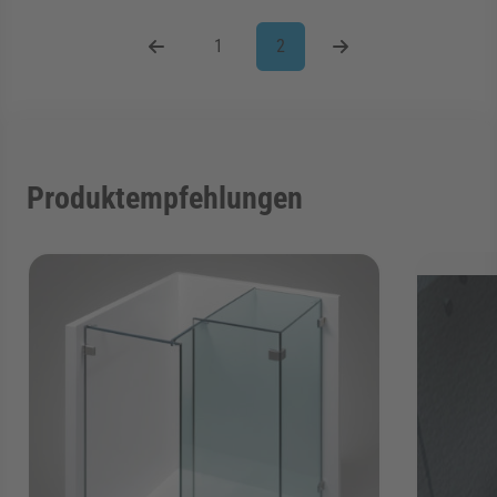
1
2
Seite
Sie lesen gerade Seite
Produktempfehlungen