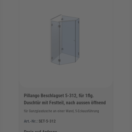
Pillango Beschlagset 5-312, für 1flg.
Duschtür mit Festteil, nach aussen öffnend
für Ganzglasdusche an einer Wand, 5-Eckausführung
Art.-Nr.:
SET-5-312