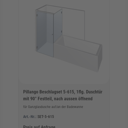
Pillango Beschlagset 5-615, 1flg. Duschtür
mit 90° Festteil, nach aussen öffnend
für Ganzglasdusche auf/an der Badewanne
Art.-Nr.:
SET-5-615
Preis auf Anfrage