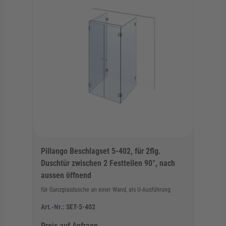
Pillango Beschlagset 5-402, für 2flg.
Duschtür zwischen 2 Festteilen 90°, nach
aussen öffnend
für Ganzglasdusche an einer Wand, als U-Ausführung
Art.-Nr.:
SET-5-402
Preis auf Anfrage