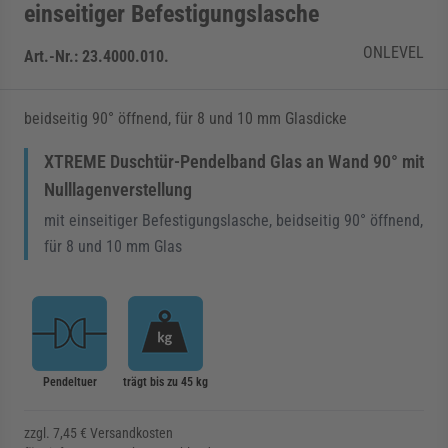
einseitiger Befestigungslasche
ONLEVEL
Art.-Nr.:
23.4000.010.
beidseitig 90° öffnend, für 8 und 10 mm Glasdicke
XTREME Duschtür-Pendelband Glas an Wand 90° mit
Nulllagenverstellung
mit einseitiger Befestigungslasche, beidseitig 90° öffnend,
für 8 und 10 mm Glas
Pendeltuer
trägt bis zu 45 kg
zzgl. 7,45 € Versandkosten