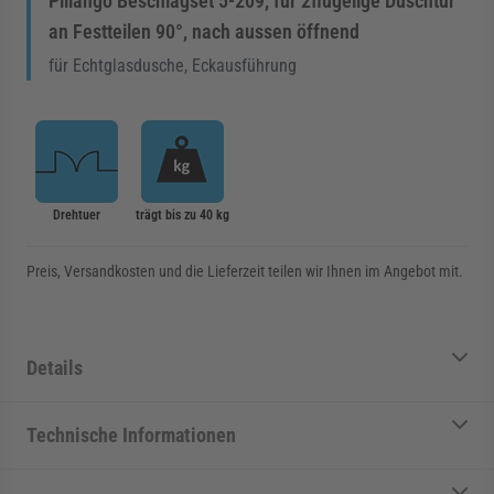
Pillango Beschlagset 5-209, für 2flügelige Duschtür
an Festteilen 90°, nach aussen öffnend
für Echtglasdusche, Eckausführung
Drehtuer
trägt bis zu 40 kg
Preis, Versandkosten und die Lieferzeit teilen wir Ihnen im Angebot mit.
Details
Technische Informationen