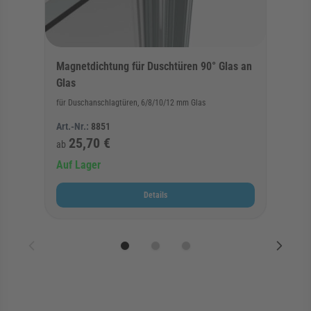
Magnetdichtung für Duschtüren 90° Glas an
Glas
für Duschanschlagtüren, 6/8/10/12 mm Glas
Art.-Nr.:
8851
25,70 €
ab
Auf Lager
Details