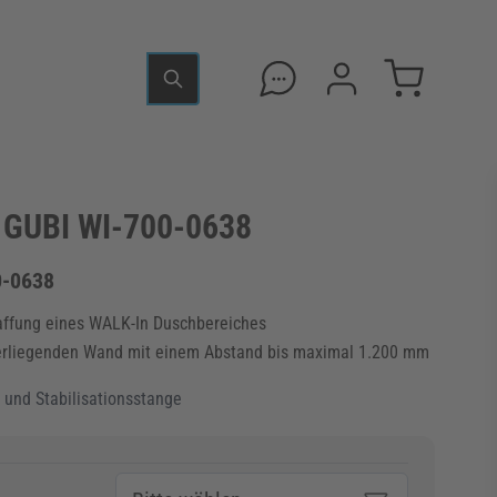
 GUBI WI-700-0638
0-0638
affung eines WALK-In Duschbereiches
erliegenden Wand mit einem Abstand bis maximal 1.200 mm
l und Stabilisationsstange