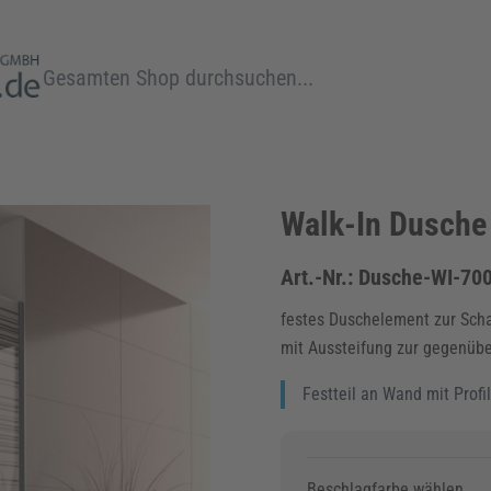
Suche
Walk-In Dusche
Art.-Nr.:
Dusche-WI-70
festes Duschelement zur Sch
mit Aussteifung zur gegenüb
Festteil an Wand mit Profi
Beschlagfarbe wählen