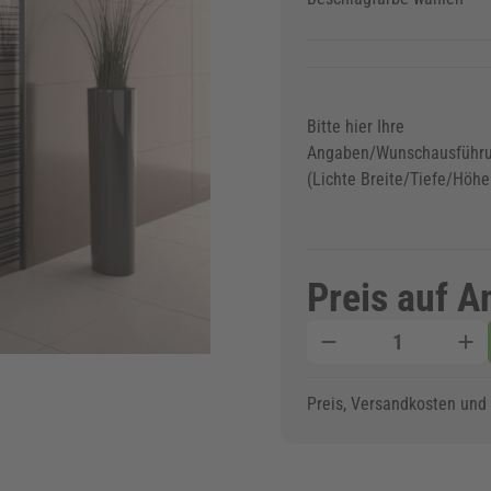
Bitte hier Ihre
Angaben/Wunschausführu
(Lichte Breite/Tiefe/Höhe
Preis auf A
Menge
Preis, Versandkosten und d