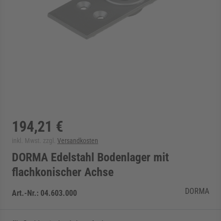
rmenü für Kategorie Zargen anzeigen
rmenü für Kategorie Aussenverglasung anzei
rmenü für Kategorie Angebote anzeigen
194,21 €
inkl. Mwst. zzgl.
Versandkosten
DORMA Edelstahl Bodenlager mit
flachkonischer Achse
DORMA
Art.-Nr.:
04.603.000