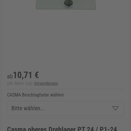
rmenü für Kategorie Zargen anzeigen
rmenü für Kategorie Aussenverglasung anzei
rmenü für Kategorie Angebote anzeigen
10,71 €
ab
inkl. Mwst. zzgl.
Versandkosten
CASMA Beschlagfarbe wählen
Casma oberes Drehlager PT 24 / P1-24