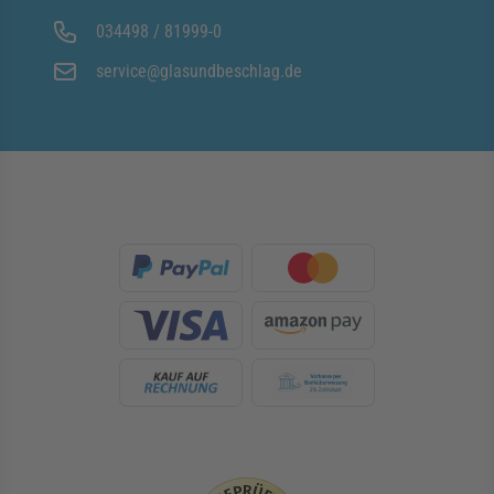
034498 / 81999-0
service@glasundbeschlag.de