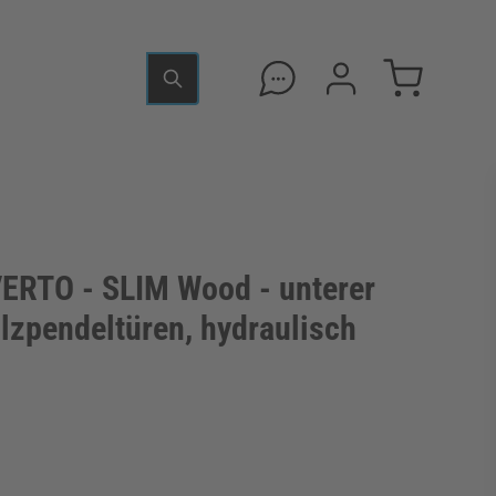
RTO - SLIM Wood - unterer
lzpendeltüren, hydraulisch