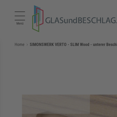
Direkt zum Inhalt
Menü
Home
SIMONSWERK VERTO - SLIM Wood - unterer Beschlag