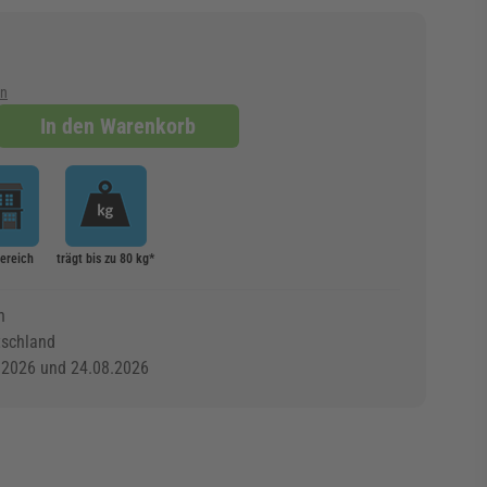
en
In den Warenkorb
ereich
trägt bis zu 80 kg*
n
tschland
.2026 und 24.08.2026