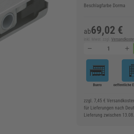
Beschlagfarbe Dorma
69,02 €
ab
inkl. Mwst. zzgl.
Versandkost
Menge
Buero
oeffentliche 
zzgl. 7,45 € Versandkoste
für Lieferungen nach Deu
Lieferung zwischen 13.08