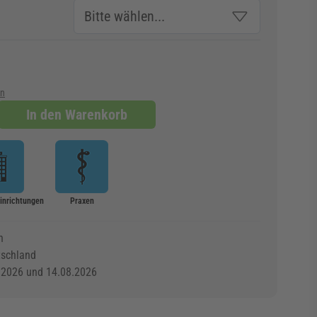
en
In den Warenkorb
Einrichtungen
Praxen
n
tschland
.2026 und 14.08.2026