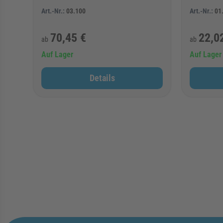
Art.-Nr.:
03.100
Art.-Nr.:
01
70,45 €
22,0
ab
ab
Auf Lager
Auf Lager
Details