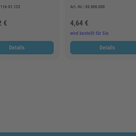
.116-01.123
Art.-Nr.:
03.900.000
2 €
4,64 €
wird bestellt für Sie
Details
Details