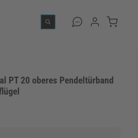
l PT 20 oberes Pendeltürband
flügel