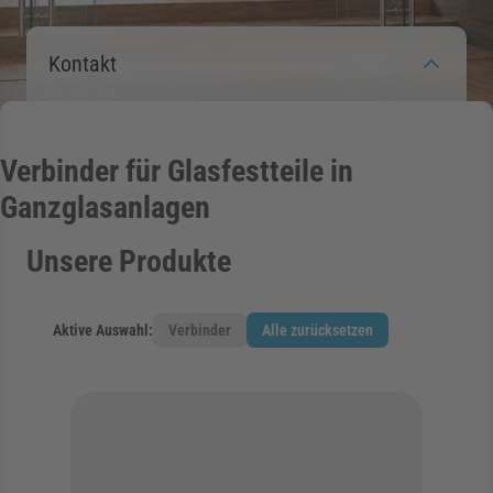
rmenü für Kategorie Zargen anzeigen
Kontakt
rmenü für Kategorie Aussenverglasung anzei
Verbinder für Glasfestteile in
rmenü für Kategorie Angebote anzeigen
Ganzglasanlagen
Unsere Produkte
Aktive Auswahl:
Verbinder
Alle zurücksetzen