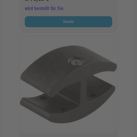
wird bestellt für Sie
Details