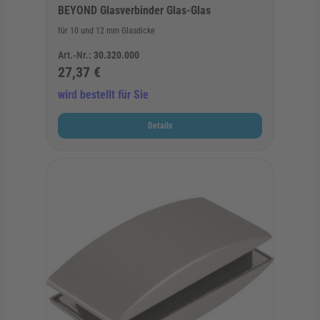
BEYOND Glasverbinder Glas-Glas
für 10 und 12 mm Glasdicke
Art.-Nr.:
30.320.000
27,37 €
wird bestellt für Sie
Details