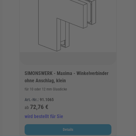
SIMONSWERK - Maxima - Winkelverbinder
ohne Anschlag, klein
für 10 oder 12 mm Glasdicke
Art.-Nr.:
91.1065
72,76 €
ab
wird bestellt für Sie
Details