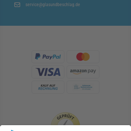
service@glasundbeschlag.de