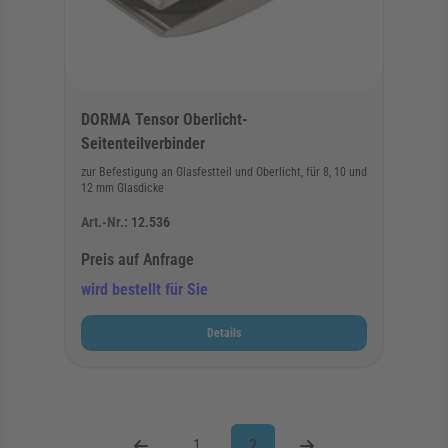
DORMA Tensor Oberlicht-
Seitenteilverbinder
zur Befestigung an Glasfestteil und Oberlicht, für 8, 10 und
12 mm Glasdicke
Art.-Nr.:
12.536
Preis auf Anfrage
wird bestellt für Sie
Details
1
2