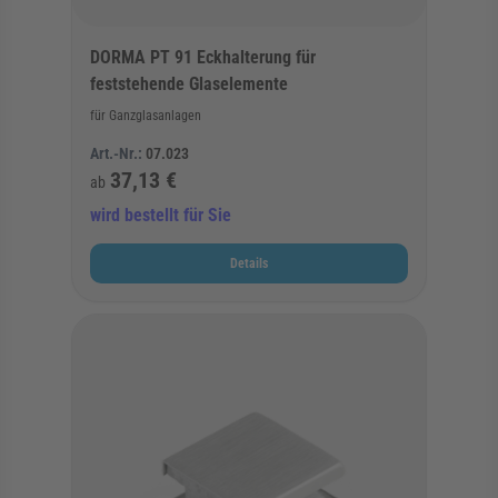
DORMA PT 91 Eckhalterung für
feststehende Glaselemente
für Ganzglasanlagen
Art.-Nr.:
07.023
37,13 €
ab
wird bestellt für Sie
Details