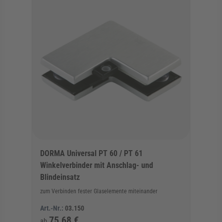
DORMA Universal PT 60 / PT 61
Winkelverbinder mit Anschlag- und
Blindeinsatz
zum Verbinden fester Glaselemente miteinander
Art.-Nr.:
03.150
75,68 €
ab