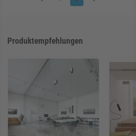
Seite
Sie lesen gerade Seite
Produktempfehlungen