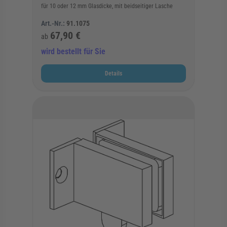
für 10 oder 12 mm Glasdicke, mit beidseitiger Lasche
Art.-Nr.:
91.1075
67,90 €
ab
wird bestellt für Sie
Details