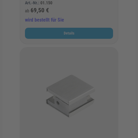
Art.-Nr.:
01.150
69,50 €
ab
wird bestellt für Sie
Details