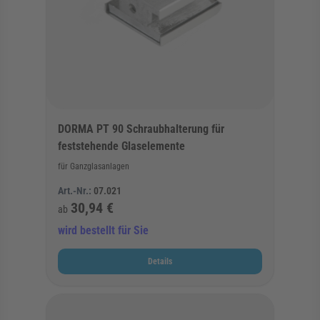
DORMA PT 90 Schraubhalterung für
feststehende Glaselemente
für Ganzglasanlagen
Art.-Nr.:
07.021
30,94 €
ab
wird bestellt für Sie
Details