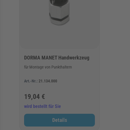
DORMA MANET Handwerkzeug
für Montage von Punkthaltern
Art.-Nr.:
21.134.000
19,04 €
wird bestellt für Sie
Details