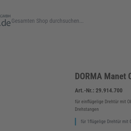
Suche
DORMA Manet C
Art.-Nr.:
29.914.700
für einflügelige Drehtür mit O
Drehstangen
für 1flügelige Drehtür mit