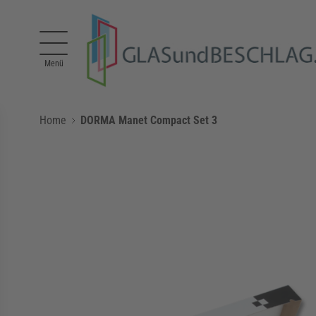
Direkt zum Inhalt
Menü
Home
DORMA Manet Compact Set 3