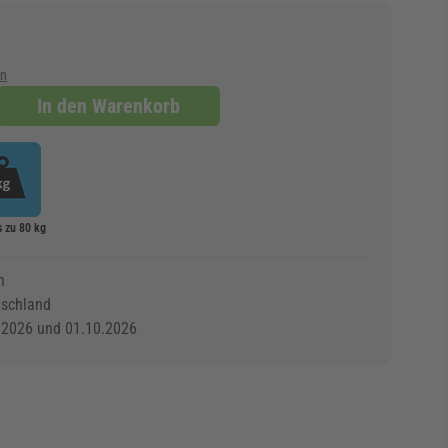
en
In den Warenkorb
s zu 80 kg
n
tschland
.2026 und 01.10.2026