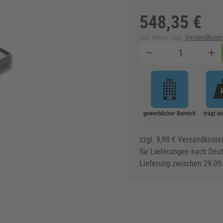
548,35 €
inkl. Mwst. zzgl.
Versandkost
Menge
gewerblicher Bereich
trägt bi
zzgl. 9,90 € Versandkoste
für Lieferungen nach Deu
Lieferung zwischen 29.09