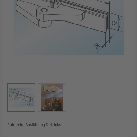
rmenü für Kategorie Zargen anzeigen
rmenü für Kategorie Aussenverglasung anzei
rmenü für Kategorie Angebote anzeigen
View larger image
View larger image
Abb. zeigt Ausführung DIN links