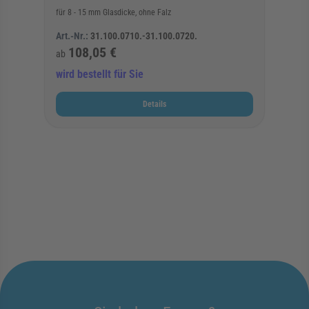
für 8 - 15 mm Glasdicke, ohne Falz
Art.-Nr.:
31.100.0710.-31.100.0720.
108,05 €
ab
wird bestellt für Sie
Details