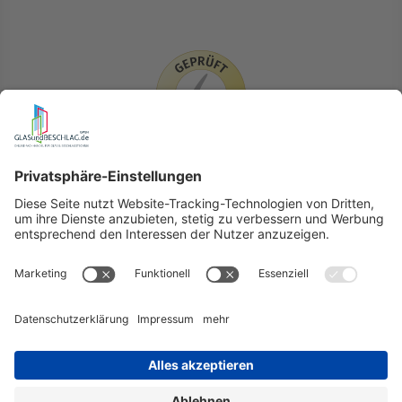
LIEFERLÄNDER
GLASundBESCHLAG.de
Hersteller
Beratung
FAQ
Glossar
Kontakt
Newsletter
TEAM
Widerruf