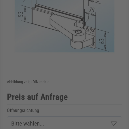
rmenü für Kategorie Zargen anzeigen
rmenü für Kategorie Aussenverglasung anzei
rmenü für Kategorie Angebote anzeigen
Abbildung zeigt DIN rechts
Preis auf Anfrage
Öffnungsrichtung