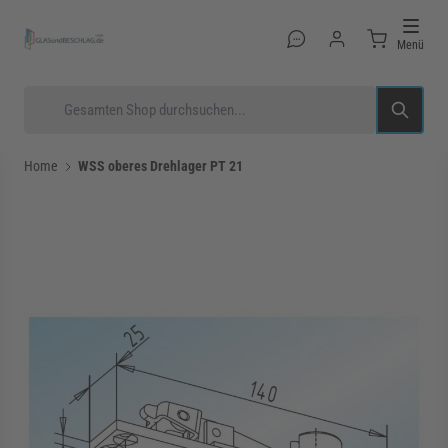
Direkt zum Inhalt
Menü
Suche
Home
WSS oberes Drehlager PT 21
rmenü für Kategorie Glastüren anzeigen
rmenü für Kategorie Glasduschen anzeigen
rmenü für Kategorie Beschläge anzeigen