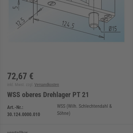
rmenü für Kategorie Zargen anzeigen
rmenü für Kategorie Aussenverglasung anzei
rmenü für Kategorie Angebote anzeigen
72,67 €
inkl. Mwst. zzgl.
Versandkosten
WSS oberes Drehlager PT 21
WSS (Wilh. Schlechtendahl &
Art.-Nr.:
Söhne)
30.124.0000.010
verstellbar