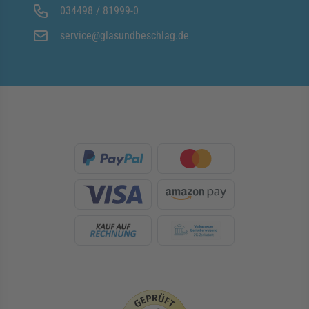
034498 / 81999-0
service@glasundbeschlag.de