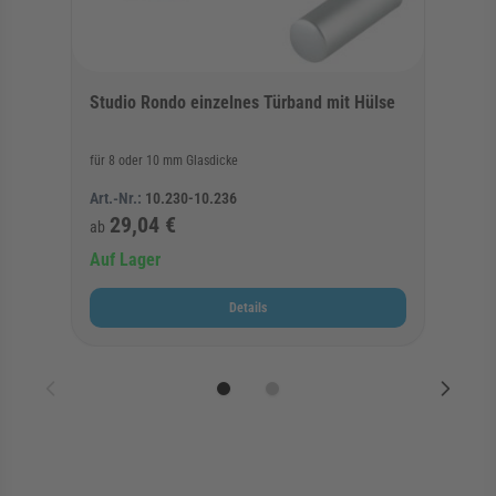
Studio Rondo einzelnes Türband mit Hülse
für 8 oder 10 mm Glasdicke
Art.-Nr.:
10.230-10.236
29,04 €
ab
Auf Lager
Details