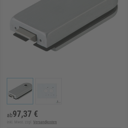
rmenü für Kategorie Zargen anzeigen
rmenü für Kategorie Aussenverglasung anzei
rmenü für Kategorie Angebote anzeigen
View larger image
View larger image
97,37 €
ab
inkl. Mwst. zzgl.
Versandkosten