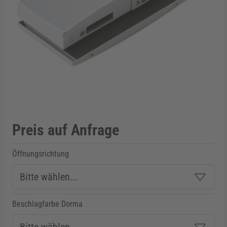
rmenü für Kategorie Zargen anzeigen
rmenü für Kategorie Aussenverglasung anzei
rmenü für Kategorie Angebote anzeigen
Preis auf Anfrage
Öffnungsrichtung
Beschlagfarbe Dorma